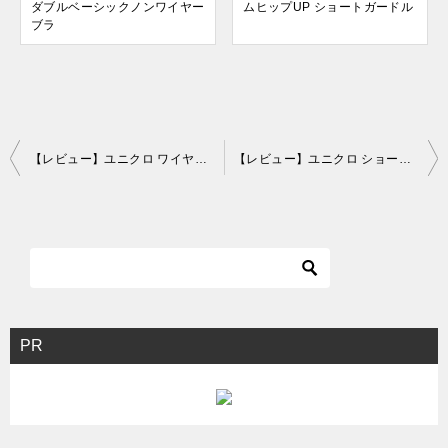
ダブルベーシックノンワイヤー
ムヒップUP ショートガードル
ブラ
投
【レビュー】ユニクロ ワイヤレスブラ ビューティーライト
【レビュー】ユニクロ ショーツ ミニフラワージャストウェスト
稿
ナ
ビ
ゲ
ー
シ
PR
ョ
ン