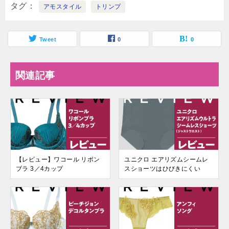
タグ
アモスタイル
トリンプ
Tweet
0
0
関連記事
【レビュー】ワコール リボン
ユニクロ エアリズムシームレ
ブラ 3／4カップ
スショーツはひびきにくい