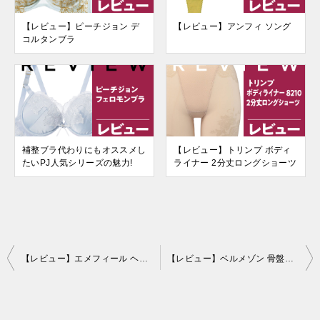
【レビュー】ピーチジョン デ
【レビュー】アンフィ ソング
コルタンブラ
補整ブラ代わりにもオススメし
【レビュー】トリンプ ボディ
たいPJ人気シリーズの魅力!
ライナー 2分丈ロングショーツ
投
【レビュー】エメフィール ヘムヒップUP ショートガードル
【レビュー】ベルメゾン 骨盤すっきりサポートロングガードル
稿
ナ