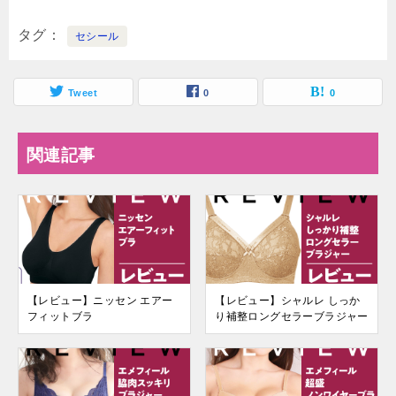
タグ
セシール
Tweet
0
0
関連記事
【レビュー】ニッセン エアー
【レビュー】シャルレ しっか
フィットブラ
り補整ロングセラーブラジャー