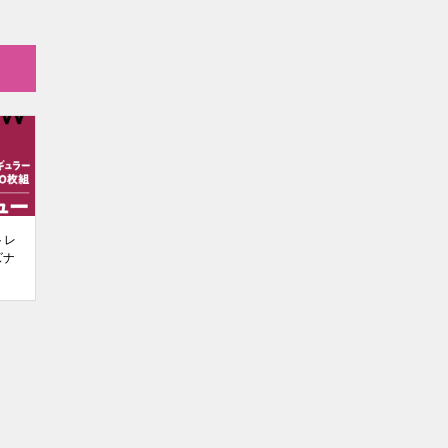
トレ
ズナ