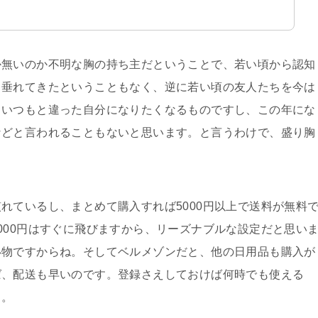
か無いのか不明な胸の持ち主だということで、若い頃から認知
ら垂れてきたということもなく、逆に若い頃の友人たちを今は
といつもと違った自分になりたくなるものですし、この年にな
などと言われることもないと思います。と言うわけで、盛り胸
。
れているし、まとめて購入すれば5000円以上で送料が無料
000円はすぐに飛びますから、リーズナブルな設定だと思い
い物ですからね。そしてベルメゾンだと、他の日用品も購入が
ば、配送も早いのです。登録さえしておけば何時でも使える
よ。