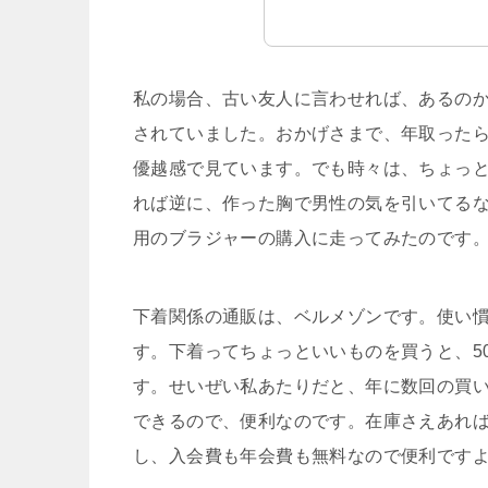
私の場合、古い友人に言わせれば、あるの
されていました。おかげさまで、年取った
優越感で見ています。でも時々は、ちょっ
れば逆に、作った胸で男性の気を引いてる
用のブラジャーの購入に走ってみたのです
下着関係の通販は、ベルメゾンです。使い慣
す。下着ってちょっといいものを買うと、5
す。せいぜい私あたりだと、年に数回の買
できるので、便利なのです。在庫さえあれ
し、入会費も年会費も無料なので便利です