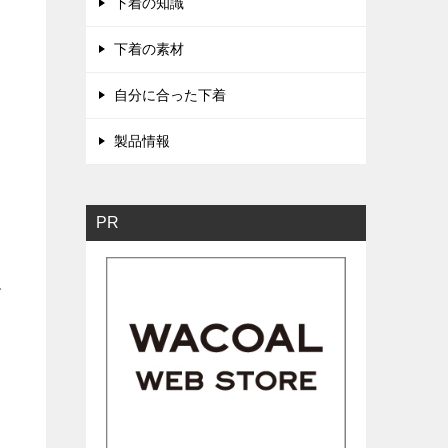
下着の知識
下着の素材
自分に合った下着
製品情報
PR
で
ま