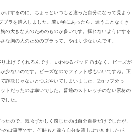
出かけするのに、ちょっといつもと違った自分になって見よう
プブラを購入しました。若い頃にあったら、迷うことなくき
、胸の大きな人のためのものが多いです。揺れないようにする
小さな胸の人のためのブラって、やはり少ないんです。
盛り上げてくれるんです。いわゆるパッドではなく、ビーズが
感が少ないのです。ビーズなのでフィット感もいいですね。正
て詐欺じゃないとつぶやいてしまいました。2カップ分っ
ニットだったのは幸いでした。普通のストレッチのない素材の
ろでした。
だったので、気恥ずかしく感じたのは自分自身だけでしたが、
たのは事実です。何時もと違う自分を演出はできましたが、