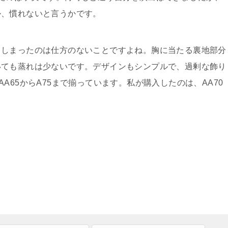
か、慣れないと言うかです。
てしまったのは仕方のないことですよね。胸に当たる裏地部分
いても蒸れは少ないです。デザインもシンプルで、過剰な飾り
A65からA75まで揃っています。私が購入したのは、AA70