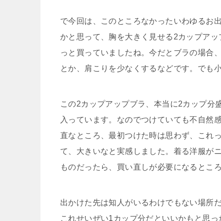
で今回は、このところなかったいわゆるお
かと思って、胸を大きく見せる2カップアッ
っと買っていましたね。今だとブラの場合
とか、肩こりを少なくするなどです。でも
この2カップアップブラ、本当に2カップ分
入っています。なのでつけていても不自然
直なところ、最初つけた時は思わず、これっ
て、大きいなと実感しました。着る洋服が
ものだったら、買い直しが必要になるとこ
出かけた先は知人がいるわけでもない場所
これせいぜい1カップ分だといいかもと思っ