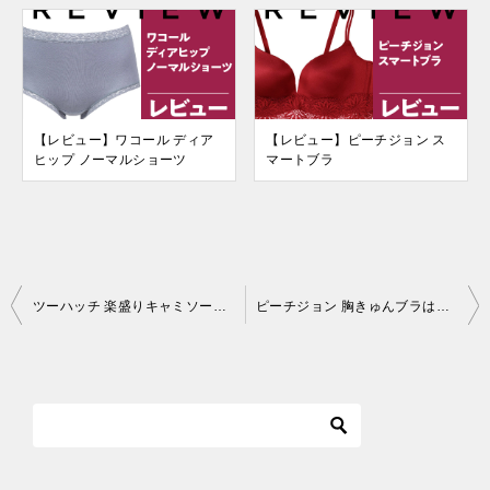
【レビュー】ワコール ディア
【レビュー】ピーチジョン ス
ヒップ ノーマルショーツ
マートブラ
投
ツーハッチ 楽盛りキャミソールはシャツコーデに便利
ピーチジョン 胸きゅんブラはシンプルかわいいノンワイヤーブラ
稿
ナ
ビ
ゲ
ー