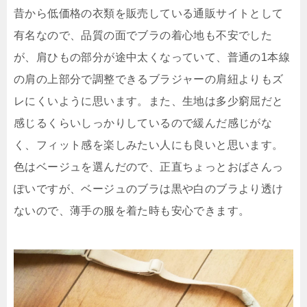
昔から低価格の衣類を販売している通販サイトとして
有名なので、品質の面でブラの着心地も不安でした
が、肩ひもの部分が途中太くなっていて、普通の1本線
の肩の上部分で調整できるブラジャーの肩紐よりもズ
レにくいように思います。また、生地は多少窮屈だと
感じるくらいしっかりしているので緩んだ感じがな
く、フィット感を楽しみたい人にも良いと思います。
色はベージュを選んだので、正直ちょっとおばさんっ
ぽいですが、ベージュのブラは黒や白のブラより透け
ないので、薄手の服を着た時も安心できます。