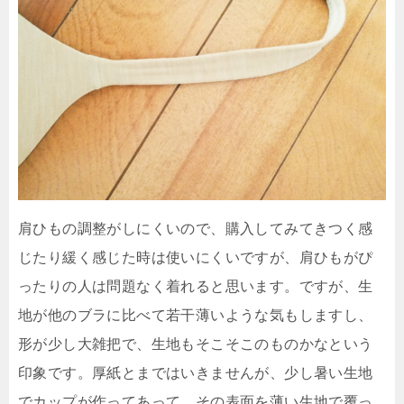
肩ひもの調整がしにくいので、購入してみてきつく感
じたり緩く感じた時は使いにくいですが、肩ひもがぴ
ったりの人は問題なく着れると思います。ですが、生
地が他のブラに比べて若干薄いような気もしますし、
形が少し大雑把で、生地もそこそこのものかなという
印象です。厚紙とまではいきませんが、少し暑い生地
でカップが作ってあって、その表面を薄い生地で覆っ